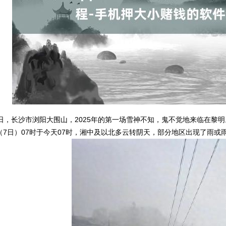
日，长沙市浏阳大围山，2025年的第一场雪神不知，鬼不觉地来临在黎
7日）07时于今天07时，湘中及以北多云转阴天，部分地区出现了雨或