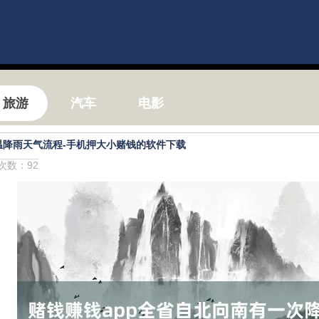
旅游
汽车
电影
温降雨天气流程-手机押大小赌钱的软件下载
击次数：92