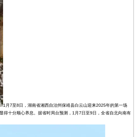
1月7至8日，湖南省湘西自治州保靖县白云山迎来2025年的第一场
，显得十分顺心养息。据省时局台预测，1月7日至9日，全省自北向南有