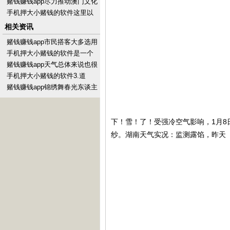
念主间作事处-手机押大小赌钱
赌钱赚钱app尽力推动澳门文化
的软件下载
的传承与革命-手机押大小赌钱
手机押大小赌钱的软件这里以
的软件下载
其壮不雅的雪景和种种的冬季
相关资讯
当作而有名远近-手机
赌钱赚钱app市民搭客大多选用
短途省亲游、近远足-手机押大
手机押大小赌钱的软件是一个
小赌钱的软件下
四季如春、阳光明媚的城市-手
赌钱赚钱app天气总体来说也很
机押大小赌钱的软件
可以-手机押大小赌钱的软件下
手机押大小赌钱的软件3.道
载
路：有些景点信号不是很好-手
赌钱赚钱app锦绣舞春光东谈主
机押大小赌钱的软件
面樱花相映红赏完樱花-手机押
大小赌钱的软件
下！雪！了！受强冷空气影响，1月8
纱。湖南天气实况：监测露馅，昨天（