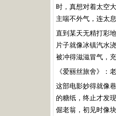
时，真想对着太空
主喘不外气，连太
直到某天无精打彩
片子就像冰镇汽水
被冲得滋滋冒气，
《爱丽丝旅舍》：
这部电影妙得就像
的糖纸，终止才发现
倔老翁，初见时像