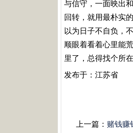
与信守，一面映出
回转，就用最朴实
以为日子不自负，
顺眼着看着心里能
里了，总得找个所
发布于：江苏省
上一篇：
赌钱赚