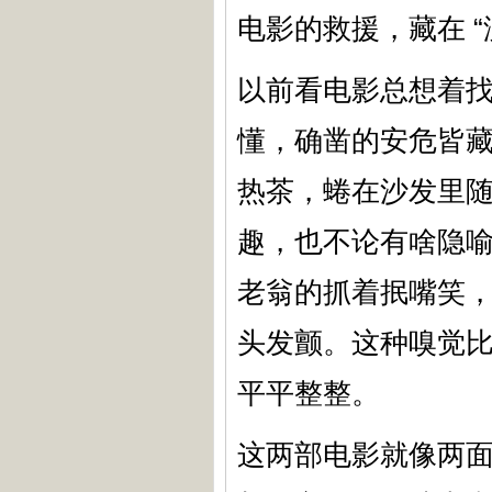
电影的救援，藏在 “
以前看电影总想着
懂，确凿的安危皆藏在
热茶，蜷在沙发里
趣，也不论有啥隐
老翁的抓着抿嘴笑
头发颤。这种嗅觉
平平整整。
这两部电影就像两面