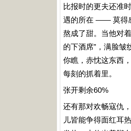
比报时的更夫还准
遇的所在 —— 莫
熬成了甜。当他对着
的下酒席”，满脸皱
你瞧，赤忱这东西
每刻的抓着里。
张开剩余60%
还有那对欢畅寇仇
儿皆能争得面红耳