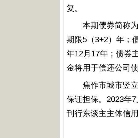
复。
本期债券简称为“24
期限5（3+2）年；债
年12月17年；债
金将用于偿还公司
焦作市城市竖立投
保证担保。2023年
刊行东谈主主体信用