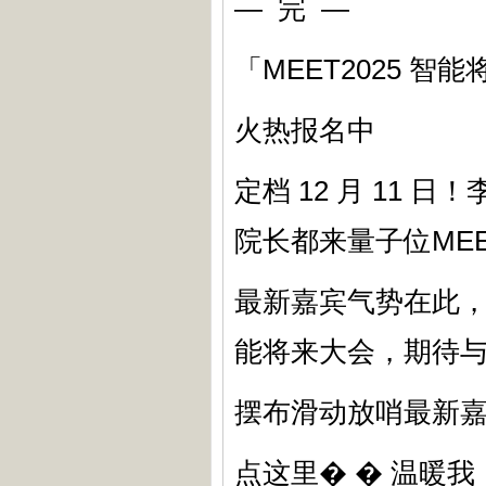
— 完 —
「MEET2025 智
火热报名中
定档 12 月 11
院长都来量子位MEE
最新嘉宾气势在此，
能将来大会，期待
摆布滑动放哨最新
点这里� � 温暖