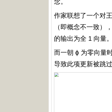
念。
作家联想了一个对王人掩
（即概念不一致），ϕ
的输出为全 1 向量
而一朝 ϕ 为零向量
导致此项更新被跳