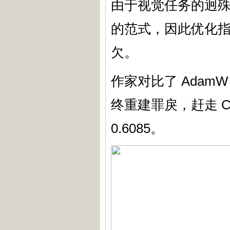
由于视觉任务的迥
的范式，因此优化
欠。
作家对比了 AdamW
终重建罪戾，赶走 C-A
0.6085。