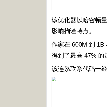
该优化器以哈密顿
影响拘谨特点。
作家在 600M 到 
得到了最高 47% 
该连系联系代码一经开