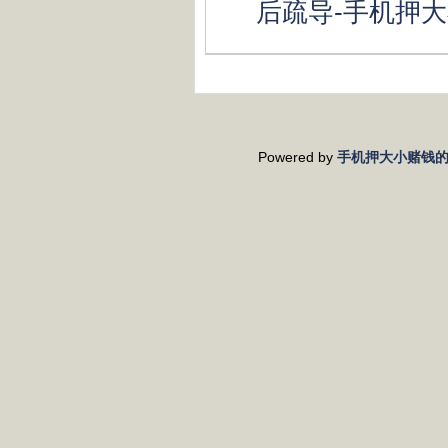
后疏导-手机押
Powered by
手机押大小赌钱