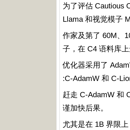
为了评估 Cautiou
Llama 和视觉模子
作家及第了 60M、10
子，在 C4 语料库
优化器采用了 AdamW
:C-AdamW 和 C
赶走 C-AdamW 
谨加快后果。
尤其是在 1B 界限上