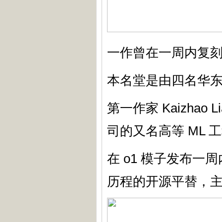
一作曾在一周内复刻 
本名堂是由四名华
第一作家 Kaizhao 
司的又名高等 ML 
在 o1 模子发布一
历程的开源平替，主要