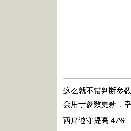
这么就不错判断参
会用于参数更新，
西席遵守提高 47%