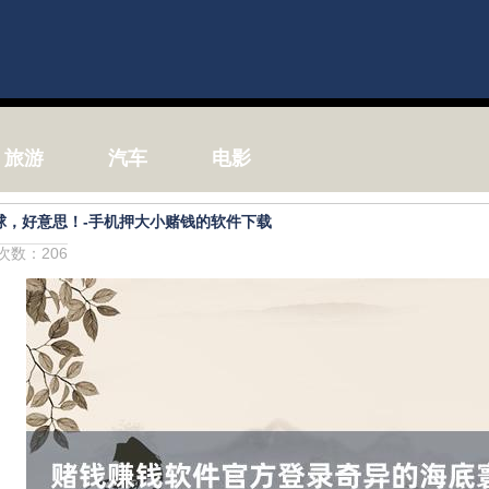
旅游
汽车
电影
球，好意思！-手机押大小赌钱的软件下载
击次数：206