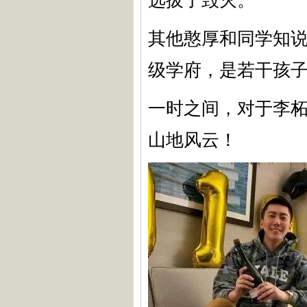
选拔了毁灭。
其他憨厚和同学知
级学府，是若干孩
一时之间，对于李
山地风云！