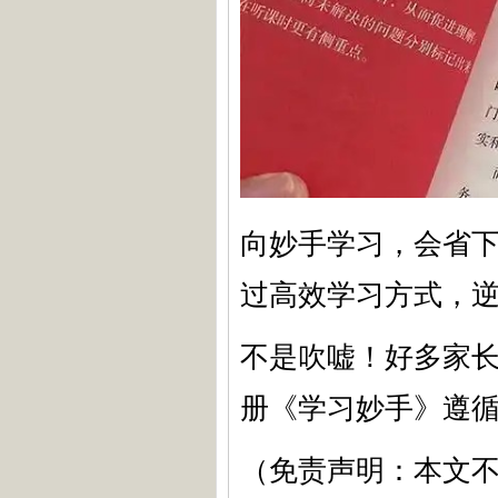
向妙手学习，会省
过高效学习方式，
不是吹嘘！好多家长
册《学习妙手》遵
（免责声明：本文