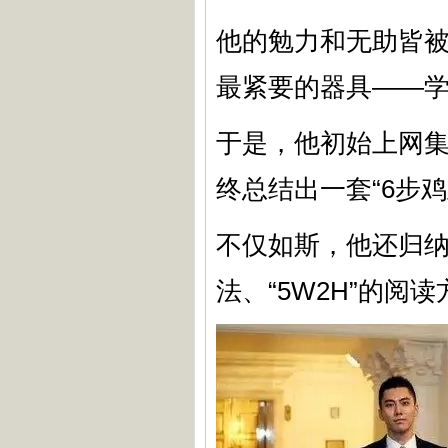
他的勉力和无助皆被
最紧要的器具——学/
于是，他初始上网
终总结出一套“6步鸡
不仅如斯，他还归纳
法、“5W2H”的阅