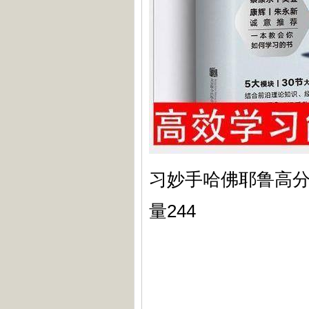
习妙手哈佛耶鲁高分
量244