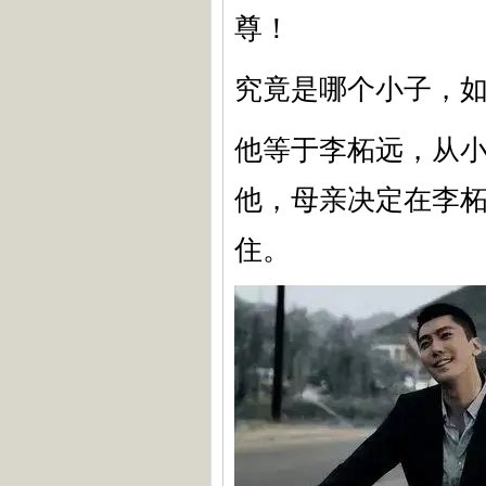
尊！
究竟是哪个小子，
他等于李柘远，从
他，母亲决定在李
住。