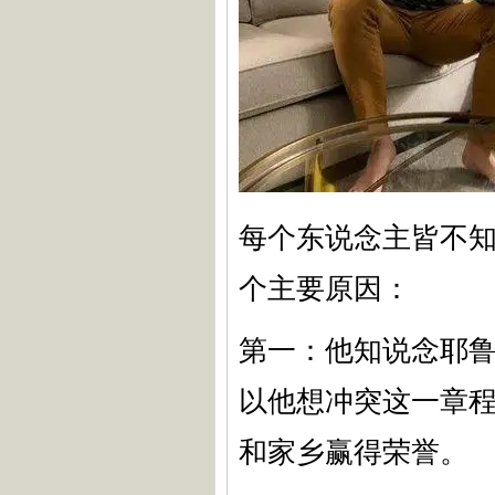
每个东说念主皆不
个主要原因：
第一：他知说念耶鲁
以他想冲突这一章
和家乡赢得荣誉。