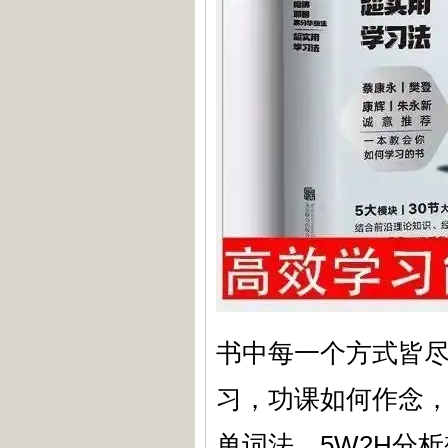
书中每一个方式皆
习，功课如何作念
单词法，5W2H分