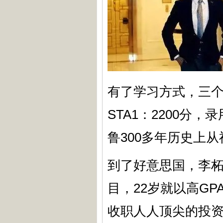
有了学习方式，三
STA1：2200分
鲁300多年历史上
到了好意思国，李
目，22岁就以高G
收职人人顶尖的投资银行高盛