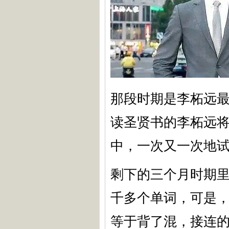
那段时期是李柘远
读圣贤书的李柘远
中，一次又一次地
剩下的三个月时期
千多个单词，可是
等于背了混，接连