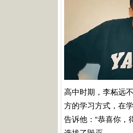
高中时期，李柘远
方的学习方式，在
告诉他：“恭喜你，