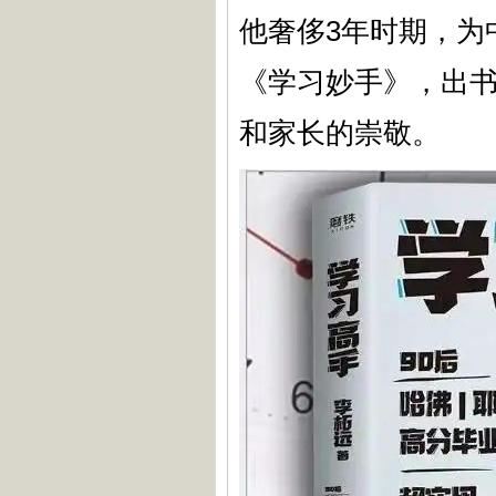
他奢侈3年时期，为
《学习妙手》，出
和家长的崇敬。