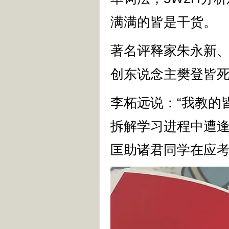
满满的皆是干货。
著名评释家朱永新
创东说念主樊登皆
李柘远说：“我教的
拆解学习进程中遭
匡助诸君同学在应考