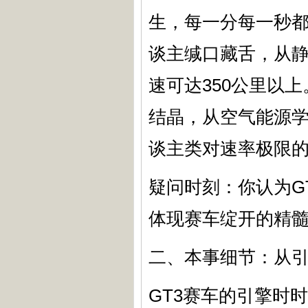
生，每一分每一秒都
谈主缄口藏舌，从静
速可达350公里以
结晶，从空气能源
谈主类对速率极限
疑问时刻：你认为G
体现赛车绽开的精
二、本事细节：从
GT3赛车的引擎时