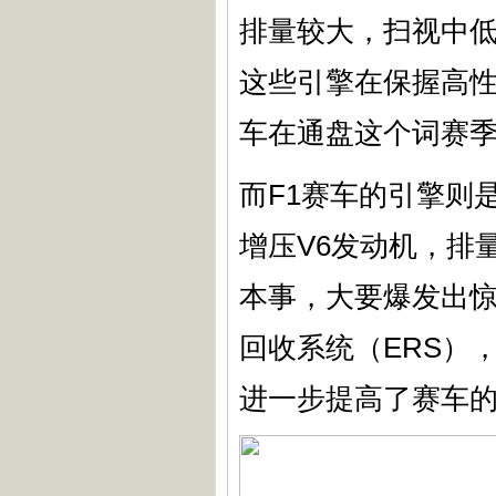
排量较大，扫视中
这些引擎在保握高
车在通盘这个词赛
而F1赛车的引擎则
增压V6发动机，排
本事，大要爆发出惊
回收系统（ERS）
进一步提高了赛车