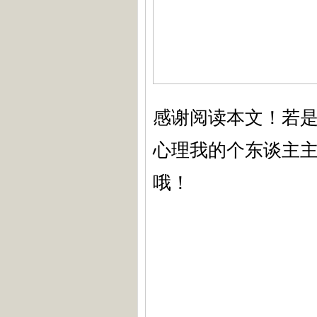
感谢阅读本文！若是
心理我的个东谈主
哦！