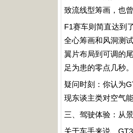
致流线型筹画，也曾
F1赛车则简直达到
全心筹画和风洞测
翼片布局到可调的
足为患的零点几秒
疑问时刻：你认为G
现东谈主类对空气
三、驾驶体验：从
关于车手来说，GT