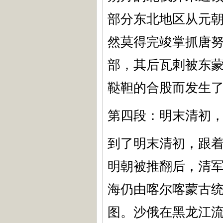
部分东北地区从元
然莫得完竣掌抓唐
部，其后瓦剌被东
鞑靼的合股而发生
第四段：明末清初
到了明末清初，跟
明朝被推翻后，清
海仍由喀尔喀蒙古
图。沙俄在黑龙江