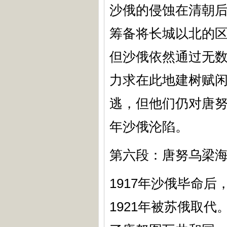
沙俄的侵蚀在清朝后
筹备将长城以北的
但沙俄依然通过无
力求在此地建树赋闲
逃，但他们仍对唐努
年沙俄沦陷。
第六段：唐努乌梁
1917年沙俄毕命
1921年被苏俄取代