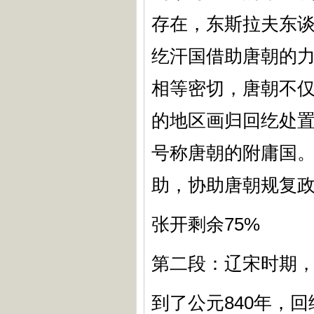
存在，东斯拉夫东谈
纥汗国借助唐朝的
相等密切，唐朝不
的地区画归回纥处
号称唐朝的附庸国
助，协助唐朝规复
张开剩余75%
第二段：辽宋时期
到了公元840年，