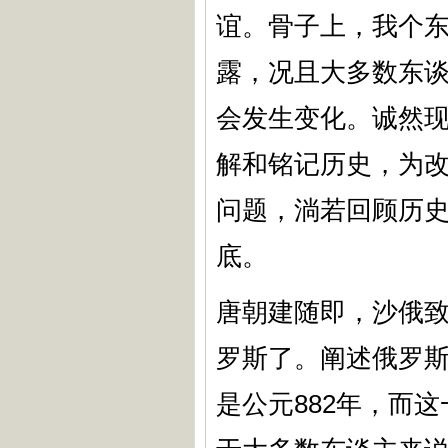
谊。骨子上，我个
露，况且大多数东
会发生变化。诚然
解和铭记历史，为
问题，淌若回顾历
底。
唐朝建随即，沙俄
罗斯了。阐述俄罗
是公元882年，而