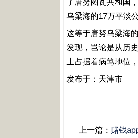
了唐努图瓦共和国，
乌梁海的17万平淡
这等于唐努乌梁海的
发现，岂论是从历
上占据着病笃地位
发布于：天津市
上一篇：
赌钱a