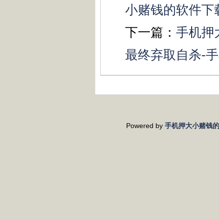
小赌钱的软件下
下一篇：
手机押
最终弃取自杀-
Powered by
手机押大小赌钱