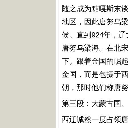
随之成为黠嘎斯东
地区，因此唐努乌梁
候。直到924年，
唐努乌梁海。在北
下。跟着金国的崛起
金国，而是包摄于
朝，那时他们称唐
第三段：大蒙古国
西辽诚然一度占领