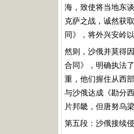
海，致使将当地东谈
克萨之战，诚然获取
同》，将外兴安岭
然则，沙俄并莫得因
合同》，明确执法
重，他们握住从西部
与沙俄达成《勘分
片邦畿，但唐努乌梁
第五段：沙俄接续