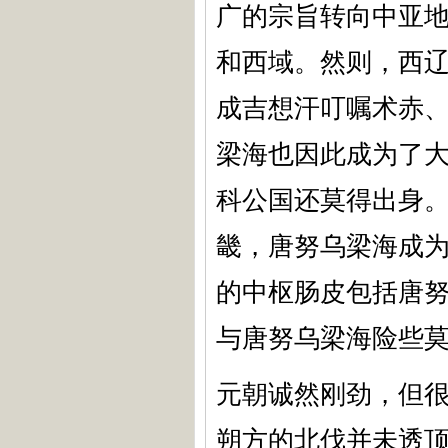
广的宗旨转向中亚
和西域。然则，西辽
成吉想汗叮嘱术赤
梁海也因此成为了
科公国还莫得出身
畿，唐努乌梁海成
的中枢肠皮包括唐
与唐努乌梁海险些
元朝诚然刚劲，但
朔方的北伐并未透