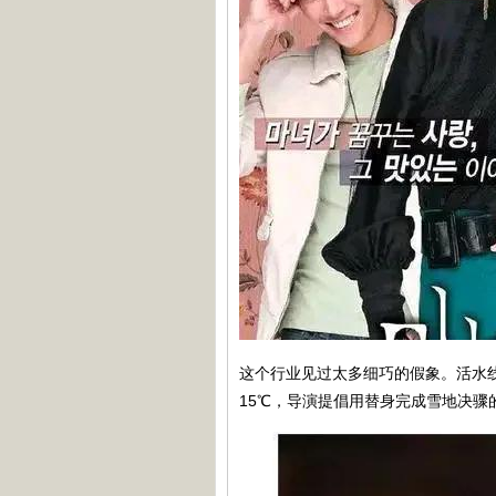
这个行业见过太多细巧的假象。活水
15℃，导演提倡用替身完成雪地决骤