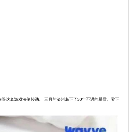
跟这套游戏法例较劲。 三月的济州岛下了30年不遇的暴雪。零下