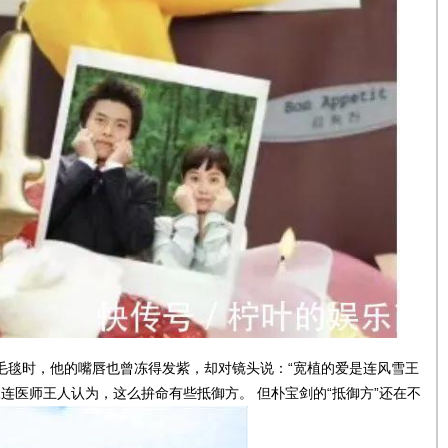
毛毯时，他的嘴唇也曾冻得发紫，却对镜头说：“宽植的爱是连风雪王
连医师王人认为，这么拚命有些抵御方。 但朴宝剑的“抵御方”还在不