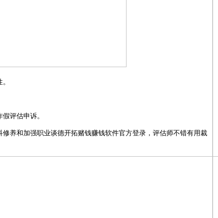
性。
。
作假评估申诉。
科修养和加强职业谈德开拓赌钱赚钱软件官方登录，评估师不错有用裁