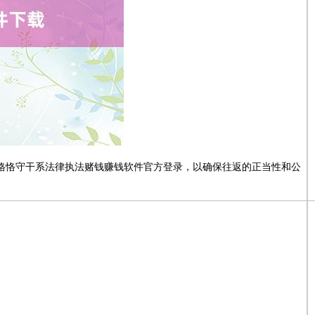
格恪守干系法律执法赌钱赚钱软件官方登录，以确保往返的正当性和公