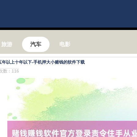
旅游
汽车
电影
五年以上十年以下-手机押大小赌钱的软件下载
击次数：116