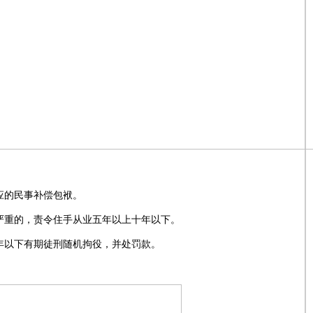
应的民事补偿包袱。
严重的，责令住手从业五年以上十年以下。
年以下有期徒刑随机拘役，并处罚款。