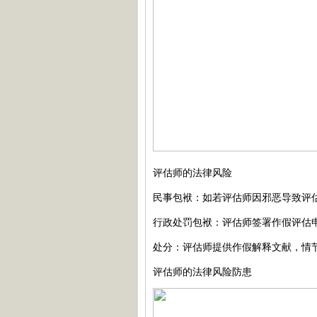
评估师的法律风险
民事包袱：如若评估师因邪恶导致评
行政处罚包袱：评估师签署作假评估
处分：评估师提供作假解释文献，情
评估师的法律风险防患