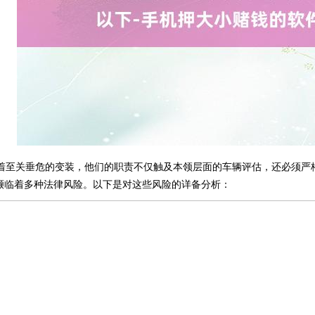
演着至关垂危的变装，他们的职责不仅触及本领层面的车辆评估，还必须严
濒临着多种法律风险。以下是对这些风险的详备分析：