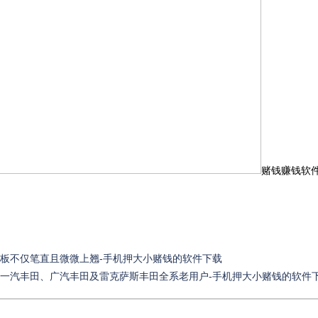
赌钱赚钱软
流板不仅笔直且微微上翘-手机押大小赌钱的软件下载
盖一汽丰田、广汽丰田及雷克萨斯丰田全系老用户-手机押大小赌钱的软件