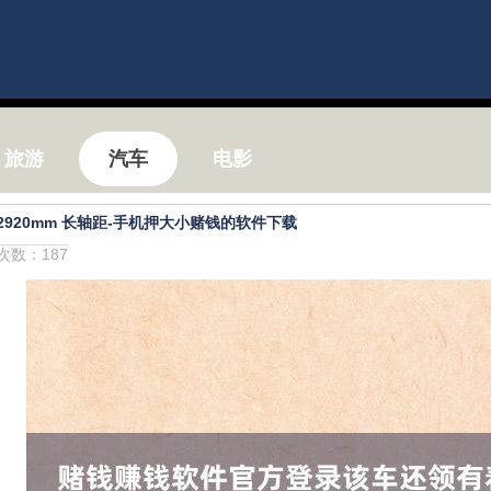
旅游
汽车
电影
920mm 长轴距-手机押大小赌钱的软件下载
击次数：187