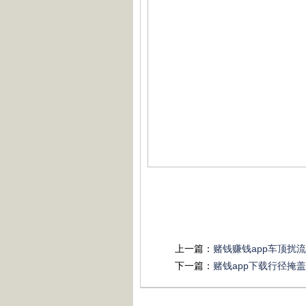
上一篇：
赌钱赚钱app车顶扰
下一篇：
赌钱app下载行径掩